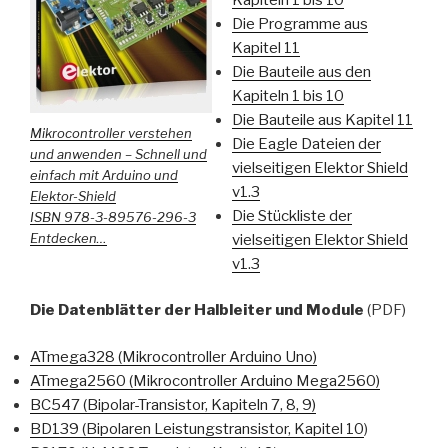
Die Programme aus
Kapitel 11
Die Bauteile aus den
Kapiteln 1 bis 10
Die Bauteile aus Kapitel 11
Mikrocontroller verstehen
Die Eagle Dateien der
und anwenden – Schnell und
vielseitigen Elektor Shield
einfach mit Arduino und
v1.3
Elektor-Shield
Die Stückliste
der
ISBN 978-3-89576-296-3
Entdecken…
vielseitigen Elektor Shield
v1.3
Die Datenblätter der Halbleiter und Module
(PDF)
ATmega328 (Mikrocontroller Arduino Uno)
ATmega2560 (Mikrocontroller Arduino Mega2560)
BC547 (Bipolar-Transistor, Kapiteln 7, 8, 9)
BD139 (Bipolaren Leistungstransistor, Kapitel 10
)