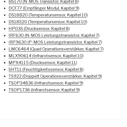
BS170 (N-MOS Transistor, Kapitel 8
)
DCF77 (Empfänger Modul, Kapitel 9
)
DS18B20 (Temperatursensor, Kapitel 10
)
DS18S20 (Temperatursensor, Kapitel 10
)
HP03S (Drucksensor, Kapitel 8
)
IRF630 (N-MOS Leistungstransistor, Kapitel 7
)
IRF9630 (P-MOS Leistungstransistor, Kapitel 7
)
LMC6464 (Quad Operationsverstärker, Kapitel 7
)
MLX90614 (Infrarotsensor, Kapitel 10
)
MPX4115 (Drucksensor, Kapitel 11
)
SHT11 (Feuchtigkeitssensor, Kapitel 8
)
TS922 (Doppelt Operationsverstärker, Kapitel 9
)
TSOP34836 (Infrarotsensor, Kapitel 9
)
TSOP1736 (Infrarotsensor, Kapitel 9
)