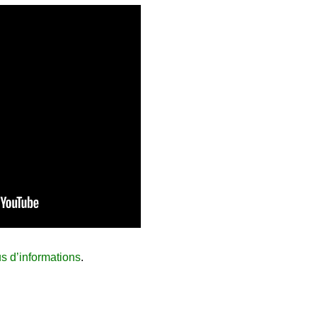
us d’informations
.