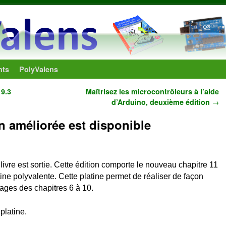
nts
PolyValens
 9.3
Maîtrisez les microcontrôleurs à l’aide
d’Arduino, deuxième édition
→
n améliorée est disponible
 livre est sortie. Cette édition comporte le nouveau chapitre 11
tine polyvalente. Cette platine permet de réaliser de façon
ages des chapitres 6 à 10.
platine.