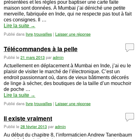
présentées et les règles pour baptiser une carte faite
maison sont données. À Mumbai j’ai déniché une petite
merveille, fabriquée en Inde, qui ne respecte pas tout à fait
ces consignes. Il …
Lire la suite
→
Publié dans
livre
,
trouvailles
|
Laisser une réponse
Télécommandes à la pelle
Publié le
21 mars 2013
par
admin
Actuellement en déplacement à Mumbai en Inde, j’ai eu le
plaisir de visiter le marché de l’électronique. C’est un
endroit passionnant où, dans de vieux bâtiments décorés
de linge à sécher, des boutiques de la taille d’un mouchoir
de poche …
Lire la suite
→
Publié dans
livre
,
trouvailles
|
Laisser une réponse
Il existe vraiment
Publié le
28 février 2013
par
admin
Au début du chapitre 8, l’informaticien Andrew Tanenbaum